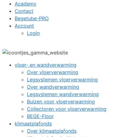
Academy
Contact
Begetube-PRO
Account
Login
vloer- en wandverwarming
Over vloerverwarming
Legsystemen vloerverwarming
Over wandverwarming
Legsystemen wandverwarming
Buizen voor vloerverwarming
Collectoren voor vloerverwarming
BEGE-Floor
klimaatplafonds
Over klimaatplafonds