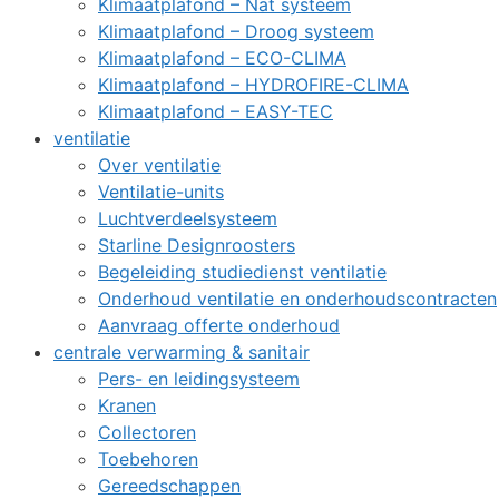
Klimaatplafond – Nat systeem
Klimaatplafond – Droog systeem
Klimaatplafond – ECO-CLIMA
Klimaatplafond – HYDROFIRE-CLIMA
Klimaatplafond – EASY-TEC
ventilatie
Over ventilatie
Ventilatie-units
Luchtverdeelsysteem
Starline Designroosters
Begeleiding studiedienst ventilatie
Onderhoud ventilatie en onderhoudscontracten
Aanvraag offerte onderhoud
centrale verwarming & sanitair
Pers- en leidingsysteem
Kranen
Collectoren
Toebehoren
Gereedschappen