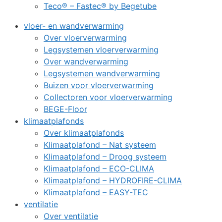
Teco® – Fastec® by Begetube
vloer- en wandverwarming
Over vloerverwarming
Legsystemen vloerverwarming
Over wandverwarming
Legsystemen wandverwarming
Buizen voor vloerverwarming
Collectoren voor vloerverwarming
BEGE-Floor
klimaatplafonds
Over klimaatplafonds
Klimaatplafond – Nat systeem
Klimaatplafond – Droog systeem
Klimaatplafond – ECO-CLIMA
Klimaatplafond – HYDROFIRE-CLIMA
Klimaatplafond – EASY-TEC
ventilatie
Over ventilatie