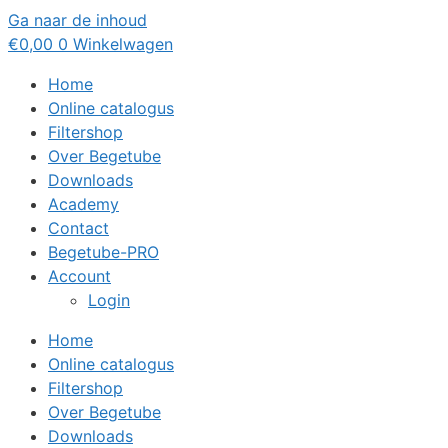
Ga naar de inhoud
€
0,00
0
Winkelwagen
Home
Online catalogus
Filtershop
Over Begetube
Downloads
Academy
Contact
Begetube-PRO
Account
Login
Home
Online catalogus
Filtershop
Over Begetube
Downloads