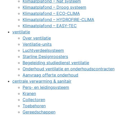
Klimaatplafond – Nat systeem
Klimaatplafond – Droog systeem
Klimaatplafond – ECO-CLIMA
Klimaatplafond – HYDROFIRE-CLIMA
Klimaatplafond – EASY-TEC
ventilatie
Over ventilatie
Ventilatie-units
Luchtverdeelsysteem
Starline Designroosters
Begeleiding studiedienst ventilatie
Onderhoud ventilatie en onderhoudscontracten
Aanvraag offerte onderhoud
centrale verwarming & sanitair
Pers- en leidingsysteem
Kranen
Collectoren
Toebehoren
Gereedschappen