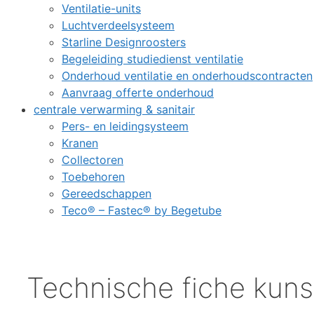
Ventilatie-units
Luchtverdeelsysteem
Starline Designroosters
Begeleiding studiedienst ventilatie
Onderhoud ventilatie en onderhoudscontracten
Aanvraag offerte onderhoud
centrale verwarming & sanitair
Pers- en leidingsysteem
Kranen
Collectoren
Toebehoren
Gereedschappen
Teco® – Fastec® by Begetube
Technische fiche kunst