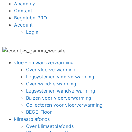
Academy
Contact
Begetube-PRO
Account
Login
vloer- en wandverwarming
Over vloerverwarming
Legsystemen vloerverwarming
Over wandverwarming
Legsystemen wandverwarming
Buizen voor vloerverwarming
Collectoren voor vloerverwarming
BEGE-Floor
klimaatplafonds
Over klimaatplafonds