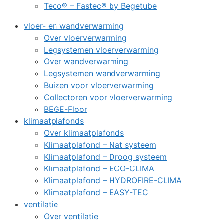
Teco® – Fastec® by Begetube
vloer- en wandverwarming
Over vloerverwarming
Legsystemen vloerverwarming
Over wandverwarming
Legsystemen wandverwarming
Buizen voor vloerverwarming
Collectoren voor vloerverwarming
BEGE-Floor
klimaatplafonds
Over klimaatplafonds
Klimaatplafond – Nat systeem
Klimaatplafond – Droog systeem
Klimaatplafond – ECO-CLIMA
Klimaatplafond – HYDROFIRE-CLIMA
Klimaatplafond – EASY-TEC
ventilatie
Over ventilatie