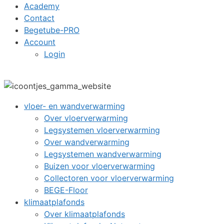
Academy
Contact
Begetube-PRO
Account
Login
vloer- en wandverwarming
Over vloerverwarming
Legsystemen vloerverwarming
Over wandverwarming
Legsystemen wandverwarming
Buizen voor vloerverwarming
Collectoren voor vloerverwarming
BEGE-Floor
klimaatplafonds
Over klimaatplafonds