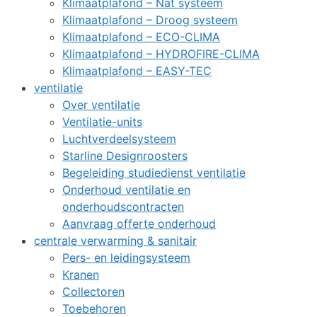
Klimaatplafond – Nat systeem
Klimaatplafond – Droog systeem
Klimaatplafond – ECO-CLIMA
Klimaatplafond – HYDROFIRE-CLIMA
Klimaatplafond – EASY-TEC
ventilatie
Over ventilatie
Ventilatie-units
Luchtverdeelsysteem
Starline Designroosters
Begeleiding studiedienst ventilatie
Onderhoud ventilatie en
onderhoudscontracten
Aanvraag offerte onderhoud
centrale verwarming & sanitair
Pers- en leidingsysteem
Kranen
Collectoren
Toebehoren