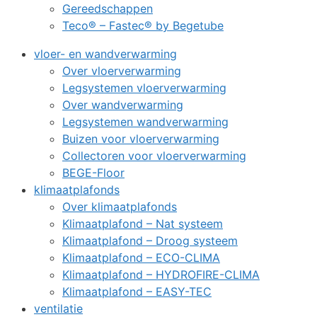
Gereedschappen
Teco® – Fastec® by Begetube
vloer- en wandverwarming
Over vloerverwarming
Legsystemen vloerverwarming
Over wandverwarming
Legsystemen wandverwarming
Buizen voor vloerverwarming
Collectoren voor vloerverwarming
BEGE-Floor
klimaatplafonds
Over klimaatplafonds
Klimaatplafond – Nat systeem
Klimaatplafond – Droog systeem
Klimaatplafond – ECO-CLIMA
Klimaatplafond – HYDROFIRE-CLIMA
Klimaatplafond – EASY-TEC
ventilatie